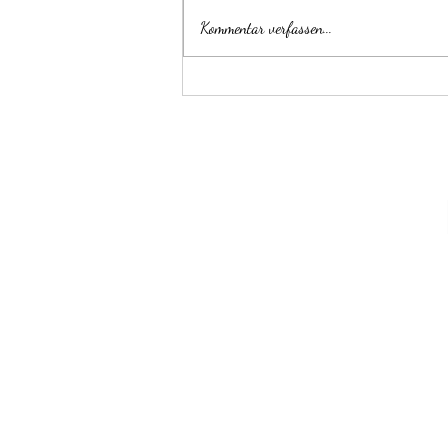
Opal Collier
Kommentar verfassen...