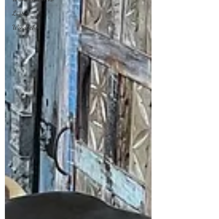
Lüster
Windlicht