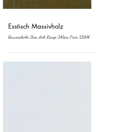
Esstisch Massivholz
Baumscheibe 11cm dick Länge 245cm Preis 2150€