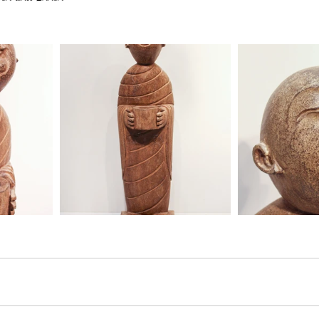
Brunnen/Wasserspeier