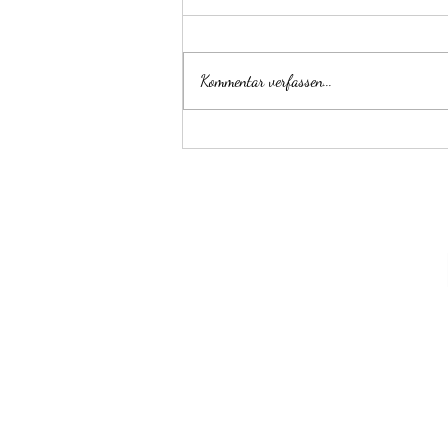
Kommentar verfassen...
Couchtisch Baumscheibe