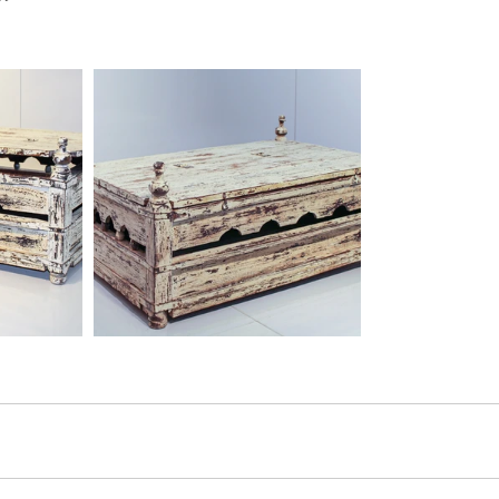
Brunnen/Wasserspeier